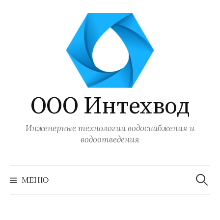
Перейти
к
содержимому
ООО Интехвод
Инженерные технологии водоснабжения и
водоотведения
Найти:
МЕНЮ